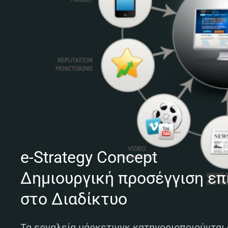
e-Strategy Concept
Δημιουργική προσέγγιση επ
στο Διαδίκτυο
Τα εργαλεία μάρκετινγκ κατηγοριοποιούνται 