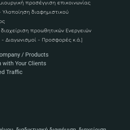
μιουργική προσέγγιση επικοινωνίας
- Υλοποίηση διαφημιστικού
ος
 διαχείριση προωθητικών Ενεργειών
 - Διαγωνισμοί - Προσφορές κ.ά.]
Company / Products
 with Your Clients
d Traffic
ένου, διαδικτυακή διαφήμιση, διαχείριση