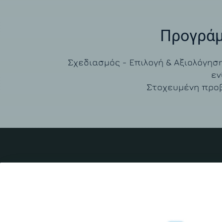
Προγράμ
Σχεδιασμός - Επιλογή & Αξιολόγησ
εν
Στοχευμένη προβ