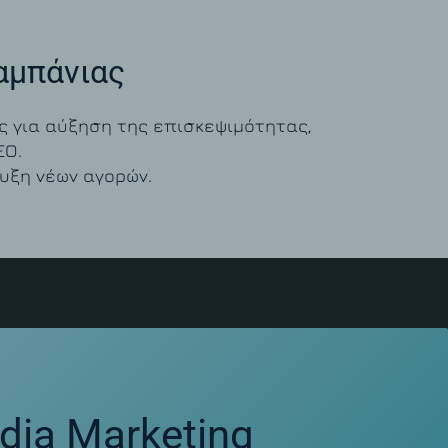
αμπάνιας
ς για αύξηση της επισκεψιμότητας,
EO.
υξη νέων αγορών.
dia Marketing