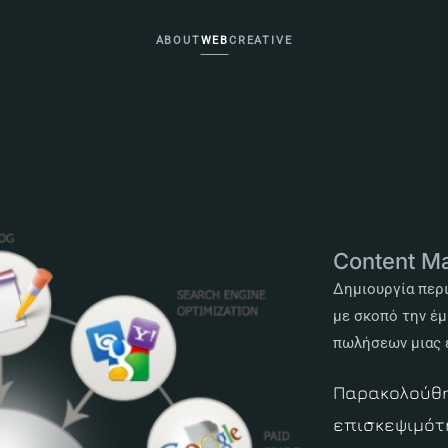
ABOUT
WEB
CREATIVE
Content Ma
Δημιουργία περι
με σκοπό την έ
πωλήσεων μιας 
Παρακολούθη
επισκεψιμότ