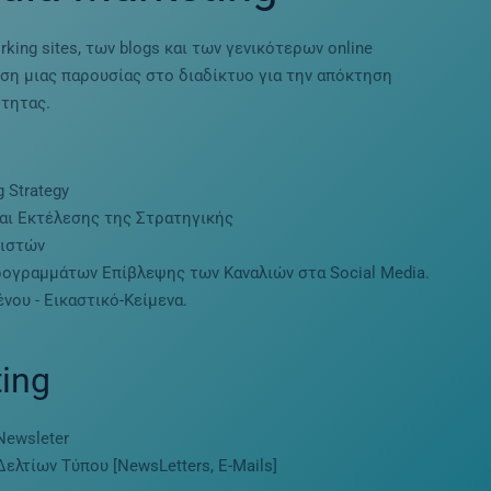
ing sites, των blogs και των γενικότερων online
υση μιας παρουσίας στο διαδίκτυο για την απόκτηση
τητας.
 Strategy
αι Εκτέλεσης της Στρατηγικής
νιστών
ογραμμάτων Επίβλεψης των Καναλιών στα Social Media.
νου - Εικαστικό-Κείμενα.
ing
Newsleter
Δελτίων Τύπου [NewsLetters, Ε-Mails]