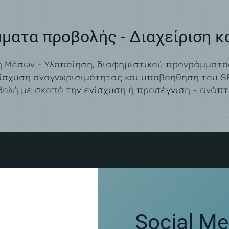
ματα προβολής - Διαχείριση κ
η Μέσων - Υλοποίηση, διαφημιστικού προγράμματο
ίσχυση αναγνωρισιμότητας και υποβοήθηση του S
ολή με σκοπό την ενίσχυση ή προσέγγιση - ανάπτ
Social Me