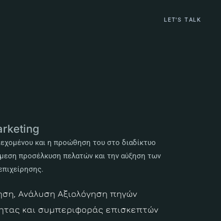
LET'S TALK
rketing
εχομένου και η προώθηση του στο διαδίκτυο
μμεση προσέλκυση πελατών και την αύξηση των
επιχείρησης.
ση, Ανάλυση Αξιολόγηση πηγών
ητας και συμπεριφοράς επισκεπτών