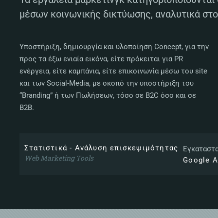
μέσων κοινωνικής δικτύωσης, αναλυτικά στο
Υποστήριξη, δημιουργία και υλοποίηση Concept, για την
προς τα έξω ενιαία εικόνα, είτε πρόκειται για PR
ενέργεια, είτε καμπάνια, είτε επικοινωνία μέσω του site
και των Social-Media, με σκοπό την υποστήριξη του
“Branding” ή των Πωλήσεων, τόσο σε B2C όσο και σε
B2B.
Στατιστικά - Ανάλυση επισκεψιμότητας
Εγκαταστα
Web Marketing Tools
Google A